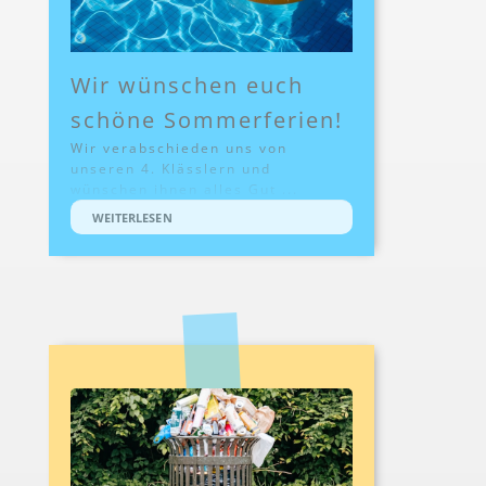
Wir wünschen euch
schöne Sommerferien!
Wir verabschieden uns von
unseren 4. Klässlern und
wünschen ihnen alles Gut ...
WEITERLESEN