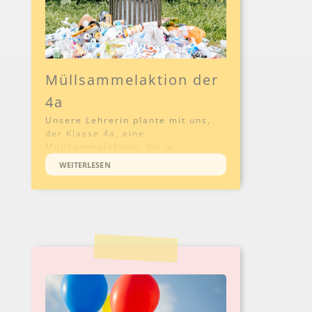
Müllsammelaktion der
4a
Unsere Lehrerin plante mit uns,
der Klasse 4a, eine
Müllsammelaktion, die w ...
WEITERLESEN