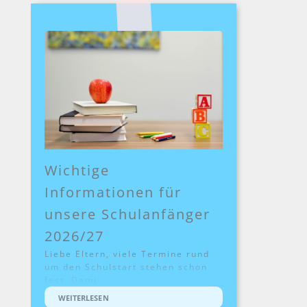
Wichtige
Informationen für
unsere Schulanfänger
2026/27
Liebe Eltern, viele Termine rund
um den Schulstart stehen schon
fest. Dami ...
WEITERLESEN