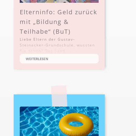
Elterninfo: Geld zurück
mit „Bildung &
Teilhabe“ (BuT)
Liebe Eltern der Gustav-
Steinacker-Grundschule, wussten
Sie schon? Der Land ...
WEITERLESEN