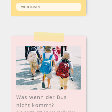
Unterricht tei ...
WEITERLESEN
Was wenn der Bus
nicht kommt?
Aus aktuellem Anlass stellt sich